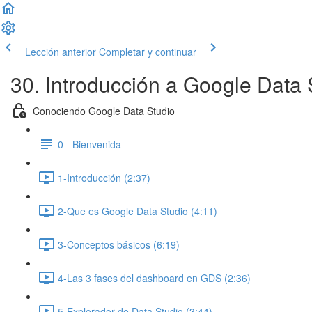
Lección anterior
Completar y continuar
30. Introducción a Google Data 
Conociendo Google Data Studio
0 - Bienvenida
1-Introducción (2:37)
2-Que es Google Data Studio (4:11)
3-Conceptos básicos (6:19)
4-Las 3 fases del dashboard en GDS (2:36)
5-Explorador de Data Studio (3:44)