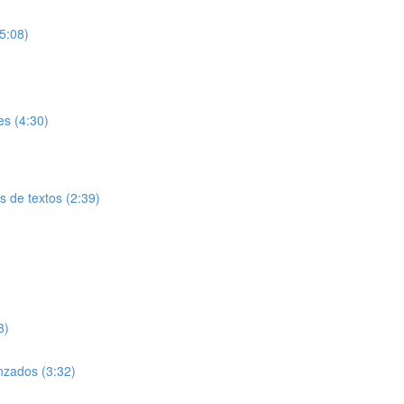
5:08)
s (4:30)
 de textos (2:39)
3)
nzados (3:32)